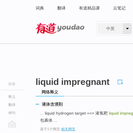
词典
翻译
有道精品课
云笔记
中英
有道 - 网易旗下搜索
liquid impregnant
目录
网络释义
释义
液体含浸剤
翻译
例句
... liquid hydrogen target ==> 液氢靶
liquid impre
包裹体 ...
基于1个网页
-
相关网页
go