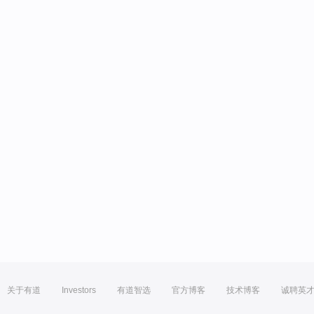
关于有道
Investors
有道智选
官方博客
技术博客
诚聘英