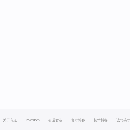
关于有道
Investors
有道智选
官方博客
技术博客
诚聘英