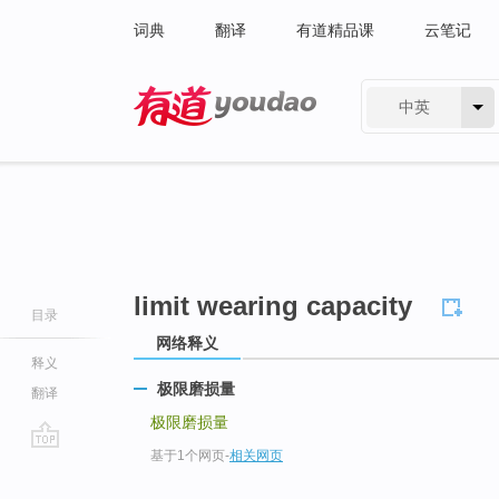
词典
翻译
有道精品课
云笔记
中英
有道 - 网易旗下搜索
limit wearing capacity
目录
网络释义
释义
极限磨损量
翻译
极限磨损量
基于1个网页
-
相关网页
go
top