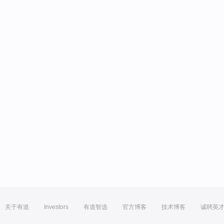
关于有道
Investors
有道智选
官方博客
技术博客
诚聘英