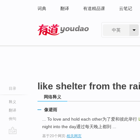
词典
翻译
有道精品课
云笔记
中英
有道 - 网易旗下搜索
like shelter from the ra
目录
网络释义
释义
像避雨
翻译
例句
... To love and hold each other为了爱和彼此举行
night into the day通过每天晚上都到 ...
基于20个网页
-
相关网页
go