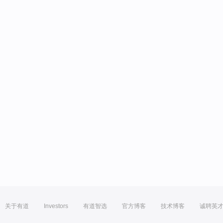
关于有道
Investors
有道智选
官方博客
技术博客
诚聘英