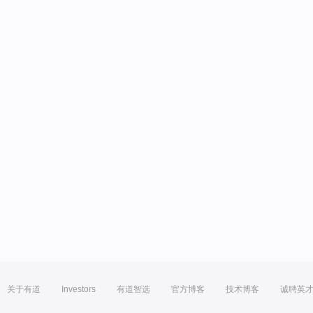
关于有道
Investors
有道智选
官方博客
技术博客
诚聘英