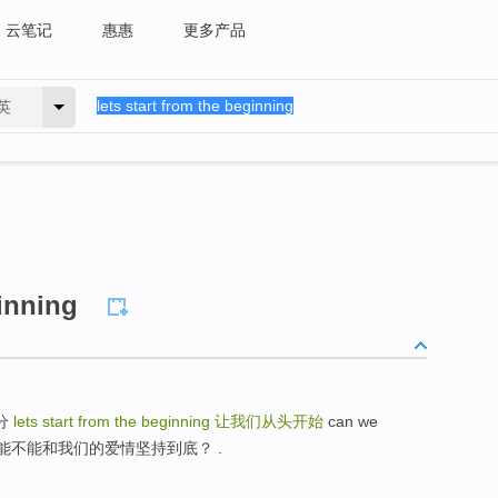
云笔记
惠惠
更多产品
英
ginning
得分
lets start from the beginning
让我们从头开始
can we
e had 我们能不能和我们的爱情坚持到底？ .