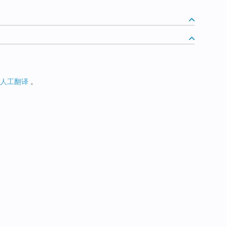
人工翻译
。