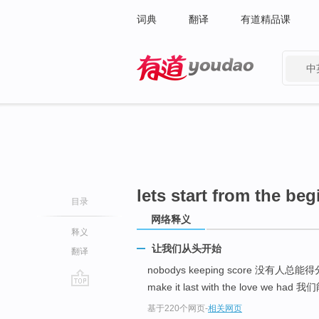
词典
翻译
有道精品课
中
有道 - 网易旗下搜索
lets start from the be
目录
网络释义
释义
让我们从头开始
翻译
nobodys keeping score 没有人总能
make it last with the love w
go
基于220个网页
-
相关网页
top