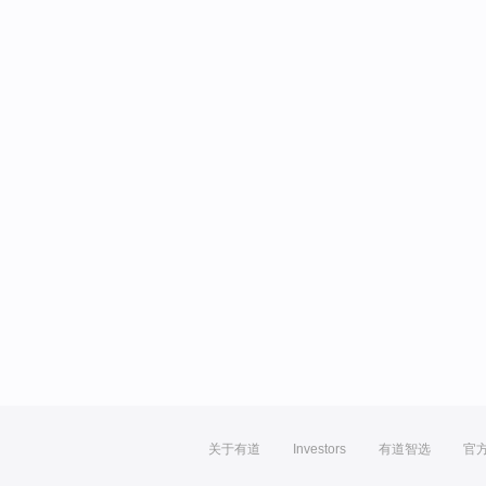
关于有道
Investors
有道智选
官