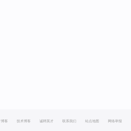
方博客
技术博客
诚聘英才
联系我们
站点地图
网络举报