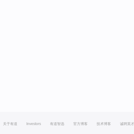
关于有道
Investors
有道智选
官方博客
技术博客
诚聘英