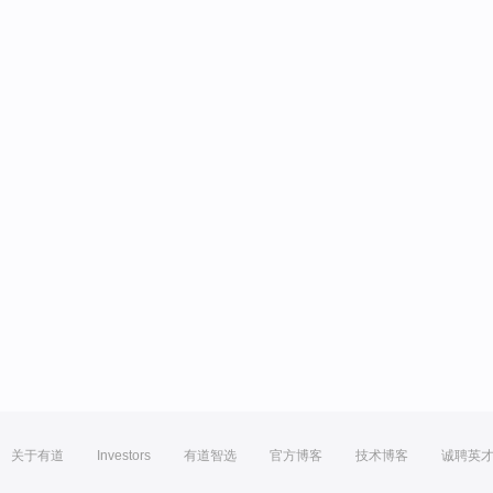
关于有道
Investors
有道智选
官方博客
技术博客
诚聘英