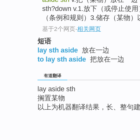
sth?down v.1.放下（或停止
（条例和规则）3.储存（某物）以备
基于2个网页
-
相关网页
短语
lay sth aside
放在一边
to lay sth aside
把放在一边
有道翻译
lay aside sth
搁置某物
以上为机器翻译结果，长、整句