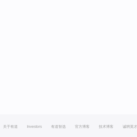
关于有道
Investors
有道智选
官方博客
技术博客
诚聘英