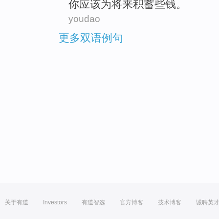
你
应该
为
将来
积蓄
些
钱
。
youdao
更多双语例句
关于有道
Investors
有道智选
官方博客
技术博客
诚聘英