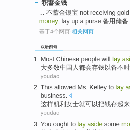
积蓄金钱
... 不蓄金银宝 not receiving gold 
money
; lay up a purse 备用储备 st
基于4个网页
-
相关网页
双语例句
Most
Chinese people
will
lay
as
大多数
中国人
都会
存钱以备不时
youdao
This
allowed
Ms.
Kelley
to
lay
a
business.
这样
凯利
女士
就
可以
把
钱
存
起来
youdao
You
ought to
lay
aside
some
mo