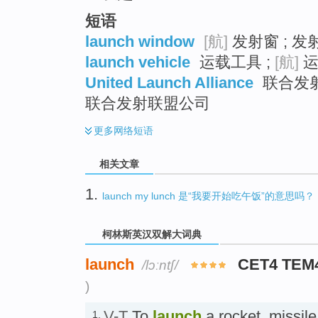
短语
launch window
[航]
发射窗 ; 发
launch vehicle
运载工具 ;
[航]
运
United Launch Alliance
联合发射联
联合发射联盟公司
更多
网络短语
相关文章
1.
launch my lunch 是“我要开始吃午饭”的意思吗？
柯林斯英汉双解大词典
launch
CET4 TEM
/lɔːntʃ/
)
V-T
To
launch
a rocket, missile
1.