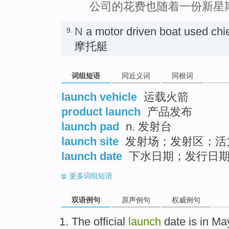
公司的花费也随着一份新星
N
a motor driven boat used chie
9.
摩托艇
词组短语
同近义词
同根词
launch vehicle
运载火箭
product launch
产品发布
launch pad
n. 发射台
launch site
发射场；发射区；活
launch date
下水日期；发行日期
更多
词组短语
双语例句
原声例句
权威例句
The
official
launch
date
is
in
Ma