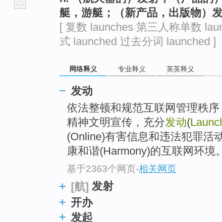
艇，游艇；（新产品，出版物）
go
[ 复数 launches 第三人称单数 lau
top
式 launched 过去分词 launched ]
网络释义
专业释义
英英释义
发动
依法整顿和规范互联网管理秩序
精神文明宣传，充分
发动
(
Launc
(Online)有害信息和违法犯
康和谐(Harmony)的互联网环境
基于2363个网页
-
相关网页
发射
[航]
开办
发起