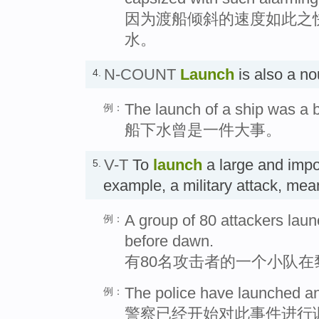
因为渡船倾斜的速度如此之
水。
N-COUNT
Launch
is also a 
4.
The launch of a ship was a 
例：
船下水曾是一件大事。
V-T
To
launch
a large and import
5.
example, a military attack, mea
A group of 80 attackers launc
例：
before dawn.
有80名攻击者的一个小队
The police have launched an 
例：
警察已经开始对此事件进行