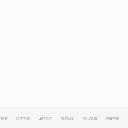
方博客
技术博客
诚聘英才
联系我们
站点地图
网络举报