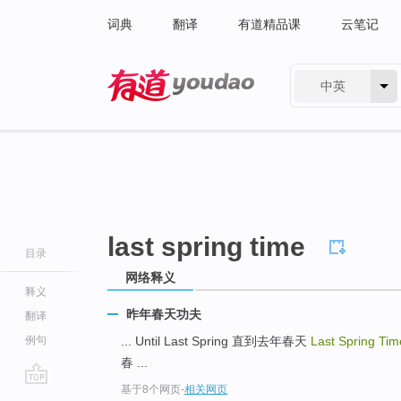
词典
翻译
有道精品课
云笔记
中英
有道 - 网易旗下搜索
last spring time
目录
网络释义
释义
昨年春天功夫
翻译
例句
... Until Last Spring 直到去年春天
Last Spring Ti
春 ...
基于8个网页
-
相关网页
go