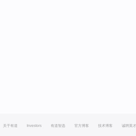
关于有道
Investors
有道智选
官方博客
技术博客
诚聘英