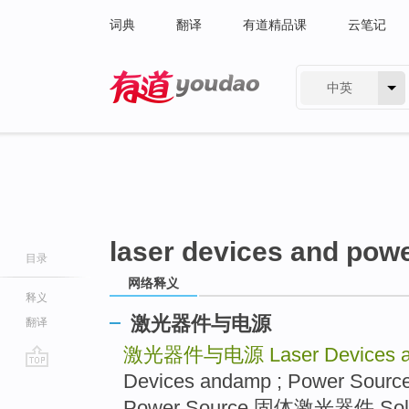
词典
翻译
有道精品课
云笔记
中英
有道 - 网易旗下搜索
laser devices and pow
目录
网络释义
释义
激光器件与电源
翻译
激光器件与电源
Laser Devices 
Devices andamp ; Power Source
go
top
Power Source 固体激光器件 Sol