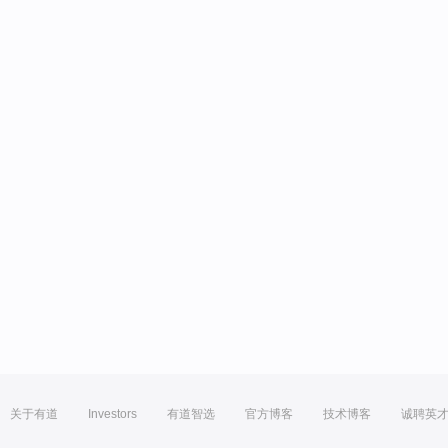
关于有道
Investors
有道智选
官方博客
技术博客
诚聘英