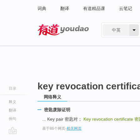
词典
翻译
有道精品课
云笔记
中英
有道 - 网易旗下搜索
key revocation certific
目录
网络释义
释义
密匙废除证明
翻译
例句
... Key pair 密匙对；
Key revocation certificate
密
基于86个网页
-
相关网页
go