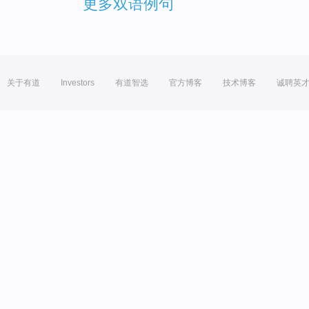
更多双语例句
关于有道
Investors
有道智选
官方博客
技术博客
诚聘英