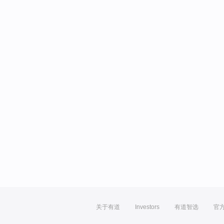
关于有道
Investors
有道智选
官