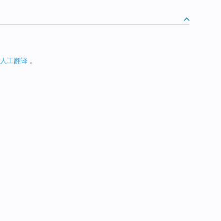
人工翻译
。