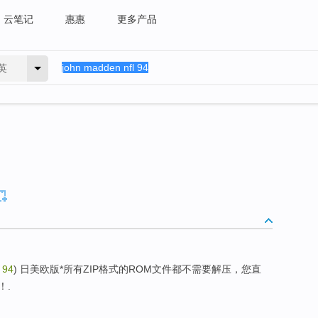
云笔记
惠惠
更多产品
英
 94
) 日美欧版*所有ZIP格式的ROM文件都不需要解压，您直
！.