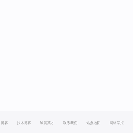
方博客
技术博客
诚聘英才
联系我们
站点地图
网络举报