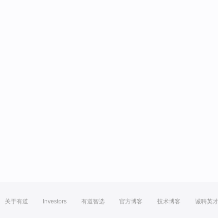
关于有道
Investors
有道智选
官方博客
技术博客
诚聘英