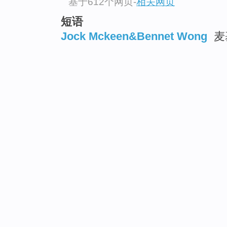
基于612个网页
-
相关网页
短语
Jock Mckeen&Bennet Wong
麦