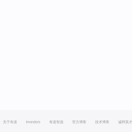
关于有道
Investors
有道智选
官方博客
技术博客
诚聘英