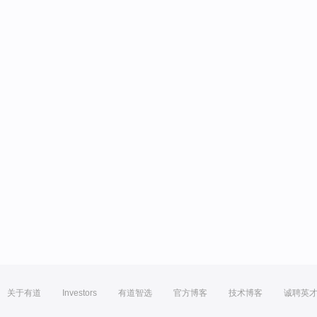
关于有道
Investors
有道智选
官方博客
技术博客
诚聘英