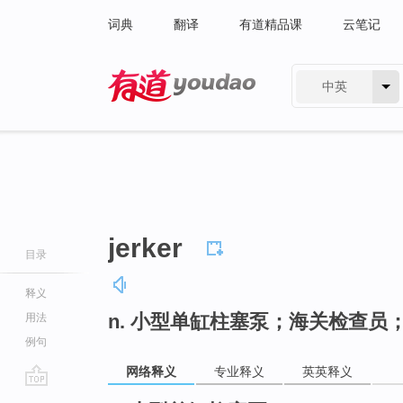
词典
翻译
有道精品课
云笔记
中英
有道 - 网易旗下搜索
jerker
目录
释义
n. 小型单缸柱塞泵；海关检查员
用法
例句
网络释义
专业释义
英英释义
go