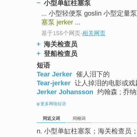
小型单缸柱塞泵
top
... 小型轻便泵 goslin 小型定量
塞泵
jerker
...
基于155个网页
-
相关网页
海关检查员
登船检查员
短语
Tear Jerker
催人泪下的
Tear-jerker
让人掉泪的电影或戏剧
Jerker Johansson
约翰森 ; 乔
更多
网络短语
同近义词
同根词
n. 小型单缸柱塞泵；海关检查员