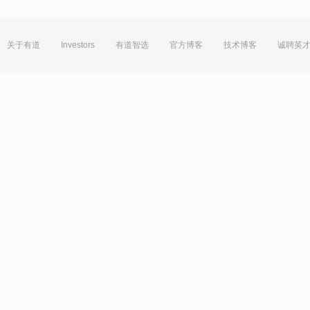
关于有道
Investors
有道智选
官方博客
技术博客
诚聘英