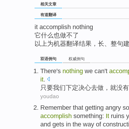
相关文章
top
有道翻译
it accomplish nothing
它什么也做不了
以上为机器翻译结果，长、整句
双语例句
权威例句
There's
nothing
we
can't
accomp
it
.
只要
我们
下定
决心去做，
就
没有
youdao
Remember that
getting
angry
so
accomplish
something
:
It
ruins 
and
gets
in the way
of
construct