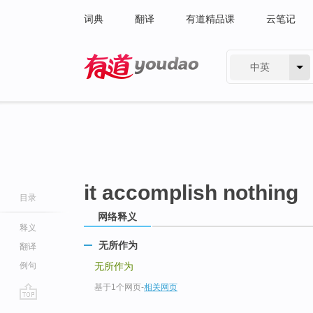
词典
翻译
有道精品课
云笔记
中英
有道 - 网易旗下搜索
it accomplish nothing
目录
网络释义
释义
无所作为
翻译
例句
无所作为
基于1个网页
-
相关网页
go