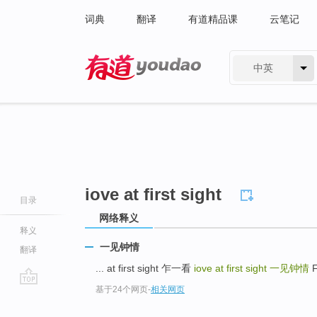
词典
翻译
有道精品课
云笔记
中英
有道 - 网易旗下搜索
iove at first sight
目录
网络释义
释义
一见钟情
翻译
... at first sight 乍一看
iove at first sight
一见钟情
F
基于24个网页
-
相关网页
go
top