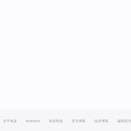
关于有道
Investors
有道智选
官方博客
技术博客
诚聘英