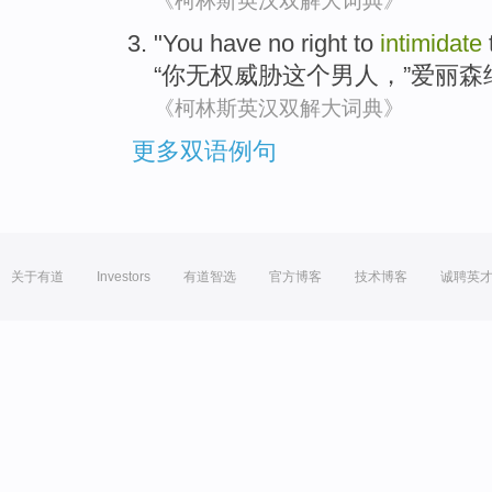
《柯林斯英汉双解大词典》
"
You
have no right to
intimidate
“
你
无权
威胁
这个
男人
，”
爱丽森
《柯林斯英汉双解大词典》
更多双语例句
关于有道
Investors
有道智选
官方博客
技术博客
诚聘英