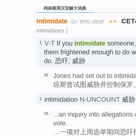
柯林斯英汉双解大词典
intimidate
CET
/ɪnˈtɪmɪˌdeɪt/
intimidates )
V-T
If you
intimidate
someone, 
1.
them frightened enough to do w
do. 恐吓; 威胁
Jones had set out to intimid
例：
琼斯曾试图威胁并控制保罗
intimidation
N-UNCOUNT
威胁
2.
...an inquiry into allegations
例：
vote.
…一项对上周选举期间恐吓