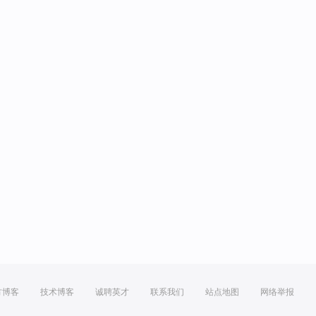
方博客
技术博客
诚聘英才
联系我们
站点地图
网络举报