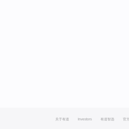
关于有道
Investors
有道智选
官