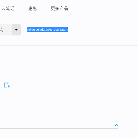
云笔记
惠惠
更多产品
英