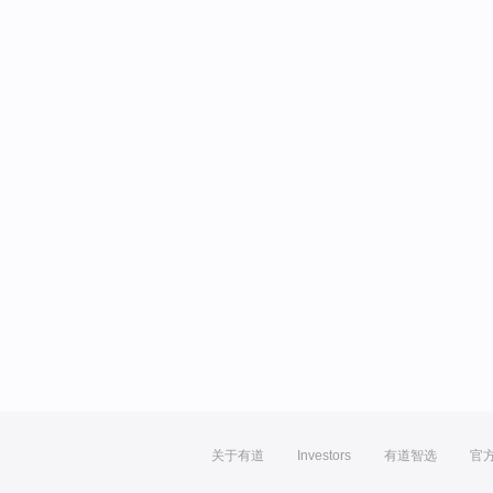
关于有道
Investors
有道智选
官