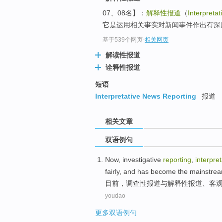
07、08名】：
解释性报道
（
Interpretat
它是运用相关事实对新闻事件作出有深
基于539个网页
-
相关网页
解读性报道
诠释性报道
短语
Interpretative News Reporting
报道
相关文章
双语例句
Now
,
investigative
reporting
,
interpret
fairly, and
has become
the mainstre
目前
，
调查性
报道
与解释性
报道、
客
youdao
更多双语例句