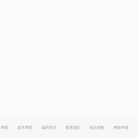
方博客
技术博客
诚聘英才
联系我们
站点地图
网络举报