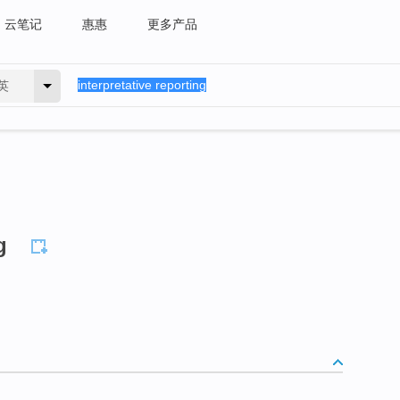
云笔记
惠惠
更多产品
英
g