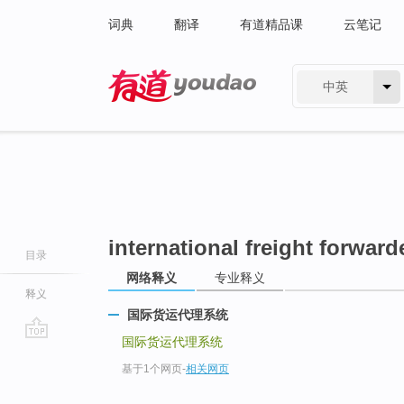
词典
翻译
有道精品课
云笔记
中英
有道 - 网易旗下搜索
international freight forwar
目录
网络释义
专业释义
释义
国际货运代理系统
国际货运代理系统
go
基于1个网页
-
相关网页
top