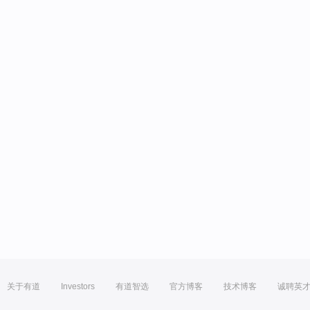
关于有道
Investors
有道智选
官方博客
技术博客
诚聘英