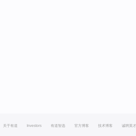
关于有道
Investors
有道智选
官方博客
技术博客
诚聘英