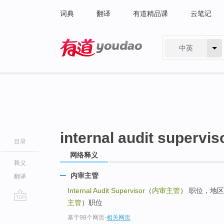
词典
翻译
有道精品课
云笔记
中英
有道 - 网易旗下搜索
internal audit supervis
目录
网络释义
释义
内审主管
翻译
Internal Audit Supervisor
（
内审主管
） 职位，地
主管
）职位
go
基于98个网页
-
相关网页
top