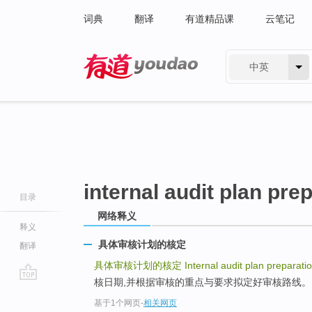
词典
翻译
有道精品课
云笔记
中英
有道 - 网易旗下搜索
internal audit plan pre
目录
网络释义
释义
具体审核计划的核定
翻译
具体审核计划的核定
Internal audit plan preparati
核日期,并根据审核的重点与要求拟定好审核路线。
go
基于1个网页
-
相关网页
top