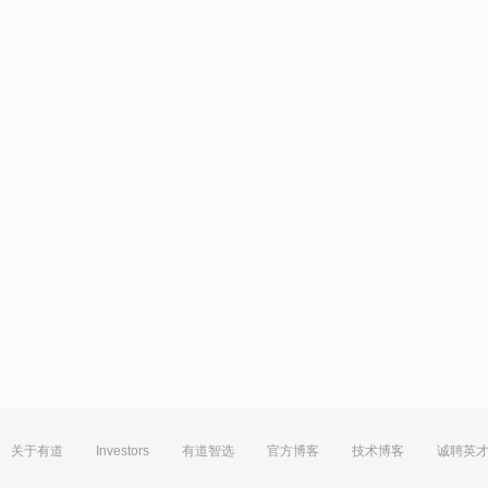
关于有道
Investors
有道智选
官方博客
技术博客
诚聘英