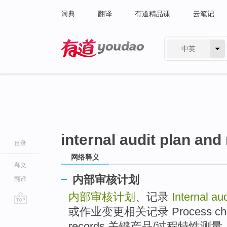
词典
翻译
有道精品课
云笔记
中英
有道 - 网易旗下搜索
internal audit plan and
目录
网络释义
释义
内部审核计划
翻译
内部审核计划
、记录
Internal au
或作业变更相关记录 Process change
go
top
records 关键产品/过程特