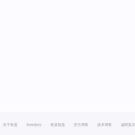
关于有道
Investors
有道智选
官方博客
技术博客
诚聘英