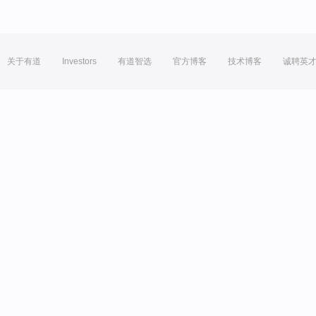
关于有道
Investors
有道智选
官方博客
技术博客
诚聘英