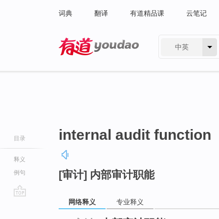
词典
翻译
有道精品课
云笔记
中英
有道 - 网易旗下搜索
internal audit function
目录
释义
[审计] 内部审计职能
例句
网络释义
专业释义
go
top