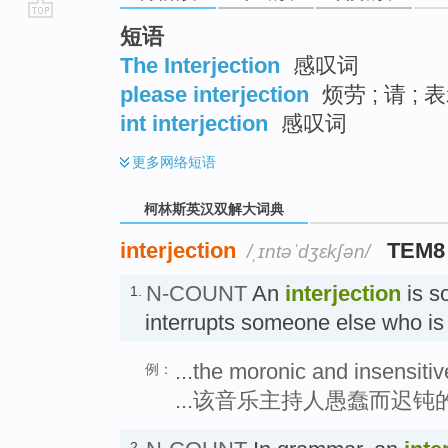
go
短语
top
The Interjection
感叹词
please interjection
烦劳 ; 请 
int interjection
感叹词
更多
网络短语
柯林斯英汉双解大词典
interjection
TEM8
/ˌɪntəˈdʒɛkʃən/
N-COUNT
An
interjection
is s
1.
interrupts someone else who 
...the moronic and insensitive
例：
...该音乐主持人愚蠢而迟钝
2.