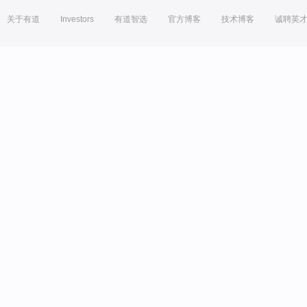
关于有道
Investors
有道智选
官方博客
技术博客
诚聘英