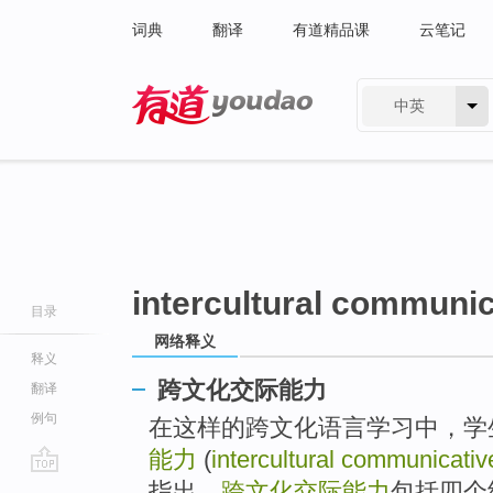
词典
翻译
有道精品课
云笔记
中英
有道 - 网易旗下搜索
intercultural communi
目录
网络释义
释义
跨文化交际能力
翻译
例句
在这样的跨文化语言学习中，学
能力
(
intercultural communicati
go
指出，
跨文化交际能力
包括四个