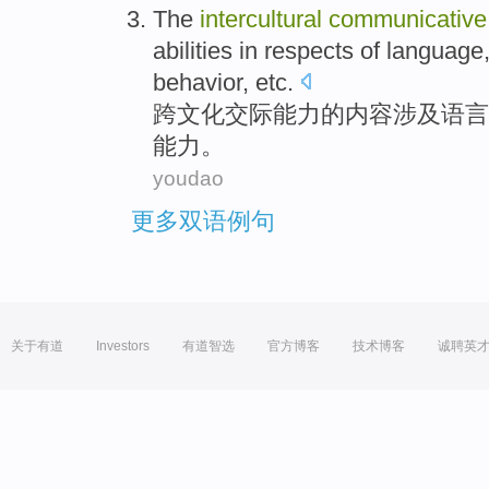
The
intercultural
communicative
abilities
in
respects
of
language
behavior
,
etc
.
跨
文化
交际
能力
的
内容涉及
语言
能力
。
youdao
更多双语例句
关于有道
Investors
有道智选
官方博客
技术博客
诚聘英