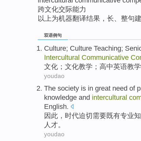
intercultural communicative comp
跨文化交际能力
以上为机器翻译结果，长、整句
双语例句
Culture
; Culture
Teaching
;
Seni
Intercultural
Communicative
Co
文化
；文化
教学
；
高中
英语
教学
youdao
The
society
is in great
need
of
p
knowledge
and
intercultural
com
English
.
因此，
时代
迫切
需要
既有
专业
知
人才
。
youdao