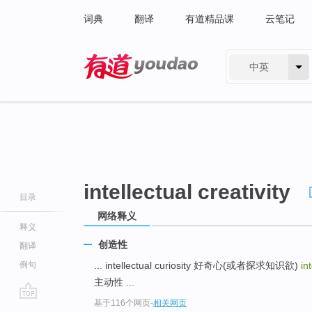
词典
翻译
有道精品课
云笔记
中英
有道 - 网易旗下搜索
intellectual creativity
目录
网络释义
释义
创造性
翻译
例句
... intellectual curiosity 好奇心(或者探求知识欲)
in
主动性 ...
基于116个网页
-
相关网页
go