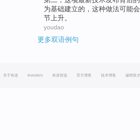
为基础建立的，
这种
做法
可能会
节
上升。
youdao
更多双语例句
关于有道
Investors
有道智选
官方博客
技术博客
诚聘英