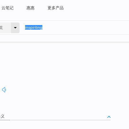
云笔记
惠惠
更多产品
英
释义