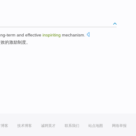
ong-term and
effective
inspiriting
mechanism.
有效
的
激励
制度。
方博客
技术博客
诚聘英才
联系我们
站点地图
网络举报