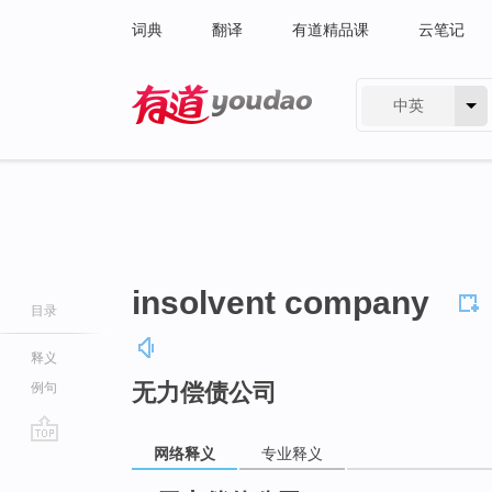
词典
翻译
有道精品课
云笔记
中英
有道 - 网易旗下搜索
insolvent company
目录
释义
无力偿债公司
例句
网络释义
专业释义
go
top