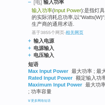
输入功率
[电]
top
输入功率
(
Input Power
):是指灯
的实际消耗总功率,以"Watts(W)"
生产商的通用术语.
基于3855个网页
-
相关网页
输入电源
电源输入
电压输入
短语
Max Input Power
最大功率 ; 最
Rated Input Power
额定输入功率 
Maximum Input Power
最大功率 
; 功率容量
更多
网络短语