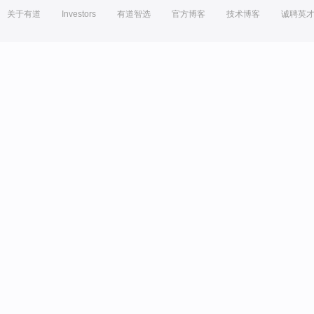
关于有道
Investors
有道智选
官方博客
技术博客
诚聘英