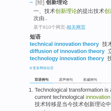
创新理论
[经]
一、技术
创新理论
的提出技术
创
次由..
基于810个网页
-
相关网页
短语
technical innovation theory
技
diffusion of innovation theory
technology innovation theory
更多
网络短语
双语例句
原声例句
权威例句
Technological
transformation
is
current
technological
innovation
技术
转移
是
当今
技术
创新
理论
中