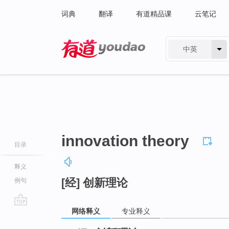
词典
翻译
有道精品课
云笔记
中英
有道 - 网易旗下搜索
innovation theory
目录
释义
[经] 创新理论
例句
网络释义
专业释义
go
top