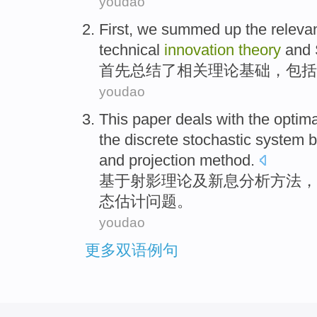
youdao
First
, we
summed up
the
releva
technical
innovation
theory
and
首先
总结
了
相关
理论
基础
，
包括
youdao
This
paper
deals
with
the optima
the
discrete
stochastic
system
b
and
projection
method
.
基于
射影
理论
及
新
息
分析
方法，
态
估计
问题
。
youdao
更多双语例句