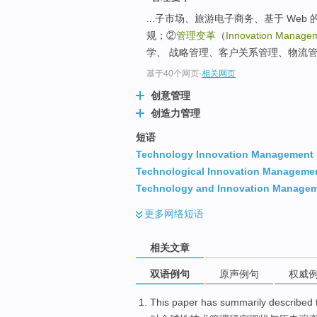
...子市场、旅游电子商务、基于 We
规；②
管理变革
（
Innovation Manage
学、 战略管理、客户关系管理、物流管
基于40个网页
-
相关网页
创意管理
创造力管理
短语
Technology Innovation Management
Technological Innovation Manageme
Technology and Innovation Manage
更多
网络短语
相关文章
双语例句
原声例句
权威
This paper
has
summarily
described