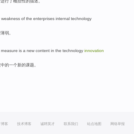
变进行了
概括性
的
描述
。
e
weakness
of the
enterprises
internal
technology
理
薄弱
。
measure
is
a
new
content
in the
technology
innovation
究
中的
一个
新的
课题
。
方博客
技术博客
诚聘英才
联系我们
站点地图
网络举报