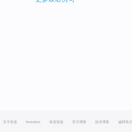
关于有道
Investors
有道智选
官方博客
技术博客
诚聘英