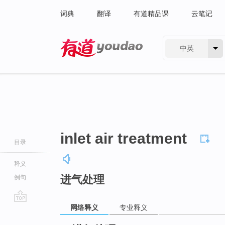
词典
翻译
有道精品课
云笔记
中英
有道 - 网易旗下搜索
inlet air treatment
目录
释义
进气处理
例句
网络释义
专业释义
go
top