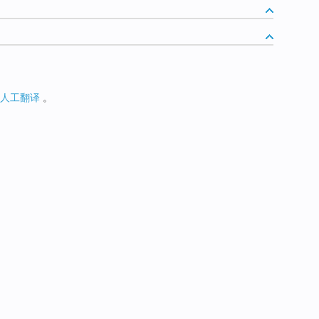
人工翻译
。