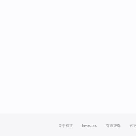
关于有道
Investors
有道智选
官