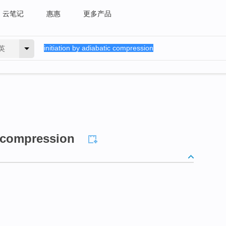
云笔记
惠惠
更多产品
英
c compression