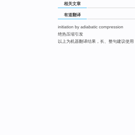
相关文章
有道翻译
initiation by adiabatic compression
绝热压缩引发
以上为机器翻译结果，长、整句建议使用