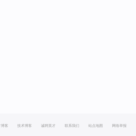
方博客
技术博客
诚聘英才
联系我们
站点地图
网络举报