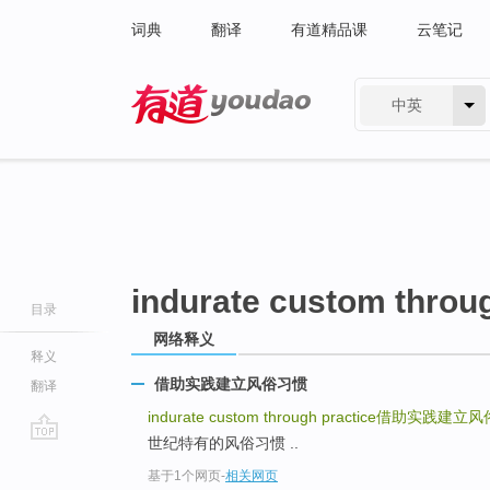
词典
翻译
有道精品课
云笔记
中英
有道 - 网易旗下搜索
indurate custom throug
目录
网络释义
释义
借助实践建立风俗习惯
翻译
indurate custom through practice
借助实践建立风
世纪特有的风俗习惯 ..
go
基于1个网页
-
相关网页
top