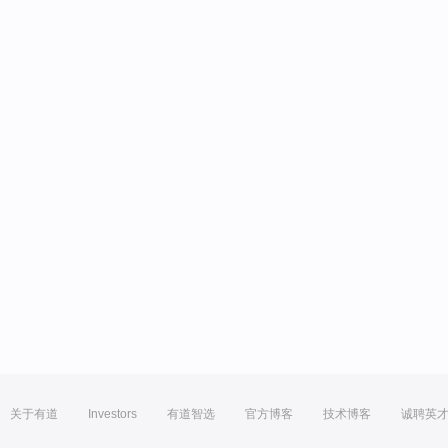
关于有道
Investors
有道智选
官方博客
技术博客
诚聘英