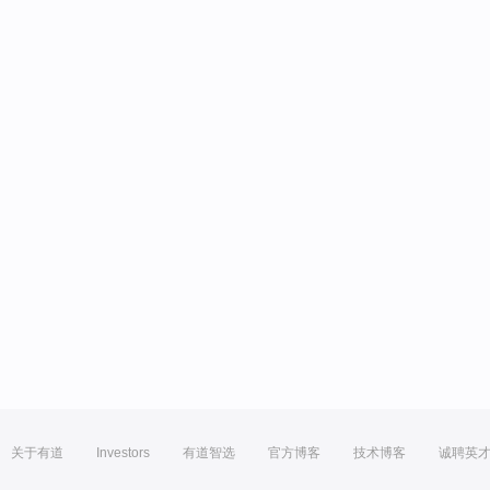
关于有道
Investors
有道智选
官方博客
技术博客
诚聘英