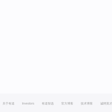
关于有道
Investors
有道智选
官方博客
技术博客
诚聘英