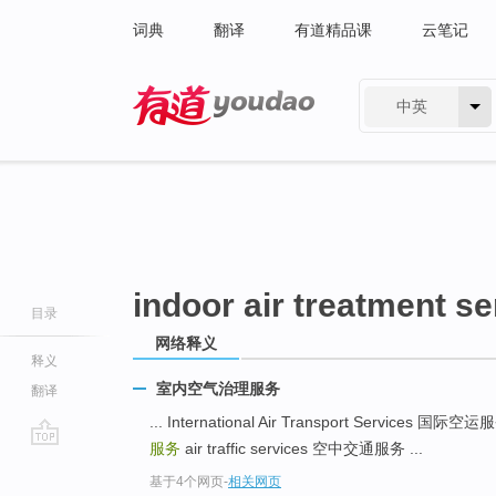
词典
翻译
有道精品课
云笔记
中英
有道 - 网易旗下搜索
indoor air treatment se
目录
网络释义
释义
室内空气治理服务
翻译
... International Air Transport Services 国际空
服务
air traffic services 空中交通服务 ...
go
基于4个网页
-
相关网页
top