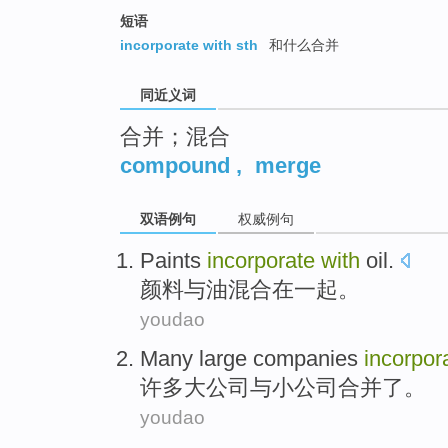
top
短语
incorporate with sth
和什么合并
同近义词
合并；混合
compound
,
merge
双语例句
权威例句
Paints
incorporate
with
oil
.
颜料
与
油
混合在一起。
youdao
Many
large
companies
incorpor
许多
大
公司
与
小
公司
合并了
。
youdao