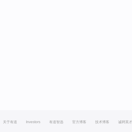
关于有道
Investors
有道智选
官方博客
技术博客
诚聘英