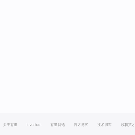
关于有道
Investors
有道智选
官方博客
技术博客
诚聘英