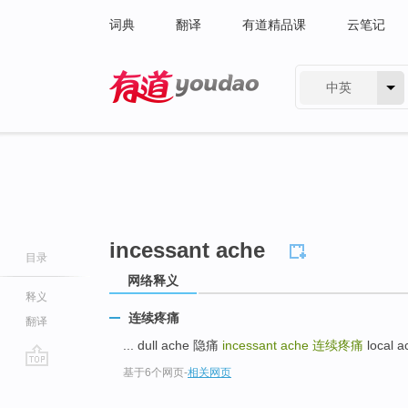
词典
翻译
有道精品课
云笔记
中英
有道 - 网易旗下搜索
incessant ache
目录
网络释义
释义
连续疼痛
翻译
... dull ache 隐痛
incessant ache
连续疼痛
local 
基于6个网页
-
相关网页
go
top