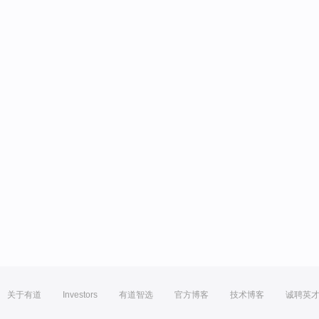
关于有道
Investors
有道智选
官方博客
技术博客
诚聘英