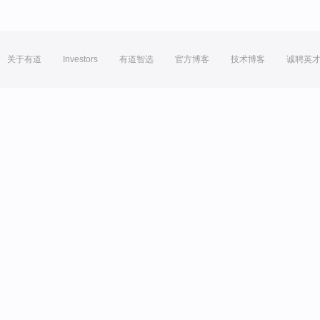
关于有道
Investors
有道智选
官方博客
技术博客
诚聘英