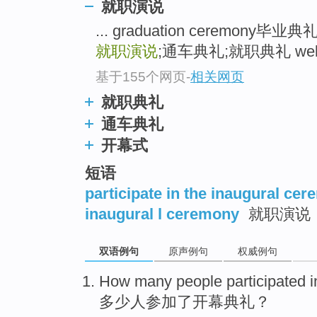
就职演说
... graduation ceremony毕
就职演说
;通车典礼;就职典礼 welc
基于155个网页
-
相关网页
就职典礼
通车典礼
开幕式
短语
participate in the inaugural ce
inaugural l ceremony
就职演说
双语例句
原声例句
权威例句
How many
people
participated i
多少
人
参加
了
开幕
典礼
？