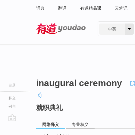
词典
翻译
有道精品课
云笔记
中英
有道 - 网易旗下搜索
inaugural ceremony
目录
释义
就职典礼
例句
网络释义
专业释义
go
top